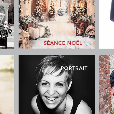
GE
SÉANCE NOËL
PORTRAIT