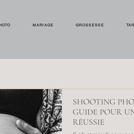
HOTO
MARIAGE
GROSSESSE
TAR
SHOOTING PHO
GUIDE POUR U
RÉUSSIE