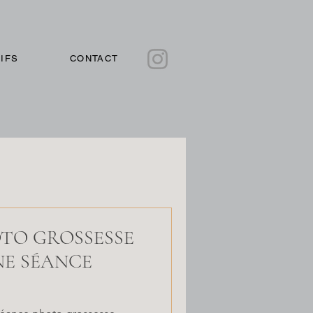
IFS
CONTACT
TO GROSSESSE
NE SÉANCE