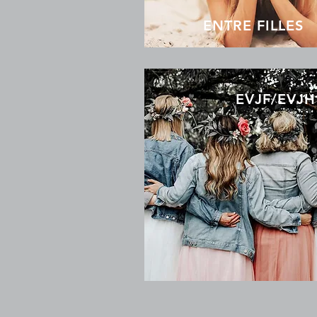
ENTRE FILLES
EVJF/EVJH