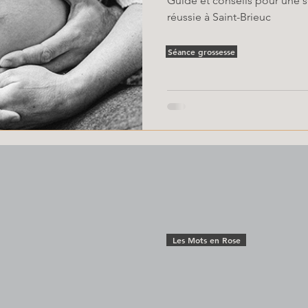
Guide et conseils pour une 
réussie à Saint-Brieuc
Séance grossesse
Les Mots en Rose