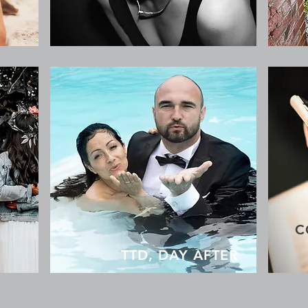
C
TTD, DAY AFTER