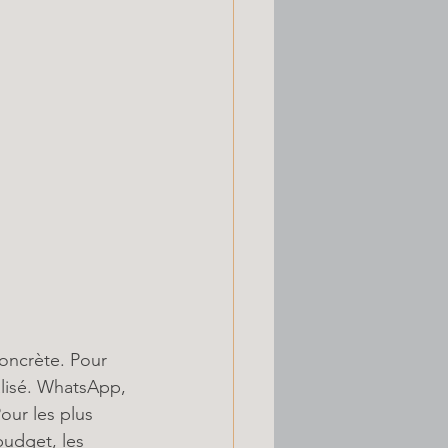
concrète. Pour 
alisé. WhatsApp, 
our les plus 
budget, les 