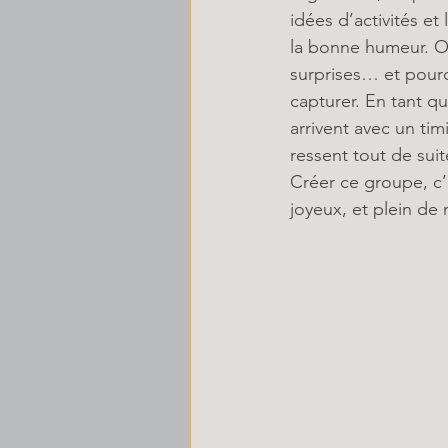
idées d’activités et
la bonne humeur. On
surprises… et pour
capturer. En tant qu
arrivent avec un tim
ressent tout de suite
Créer ce groupe, c’e
joyeux, et plein de