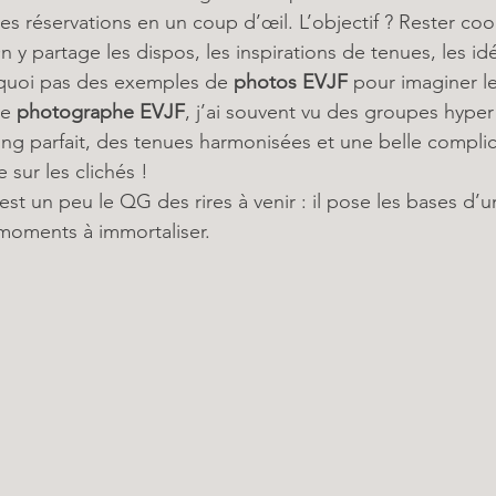
 les réservations en un coup d’œil. L’objectif ? Rester c
 y partage les dispos, les inspirations de tenues, les id
quoi pas des exemples de 
photos EVJF
 pour imaginer le
e 
photographe EVJF
, j’ai souvent vu des groupes hyper 
ing parfait, des tenues harmonisées et une belle complici
 sur les clichés !
st un peu le QG des rires à venir : il pose les bases d’u
 moments à immortaliser.