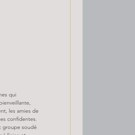
nes qui 
ienveillante, 
nt, les amies de 
es confidentes. 
it groupe soudé 