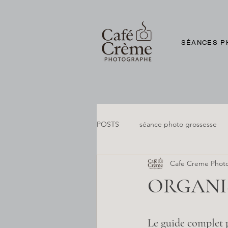
SÉANCES P
POSTS
séance photo grossesse
Cafe Creme Phot
ORGANIS
Le guide complet 