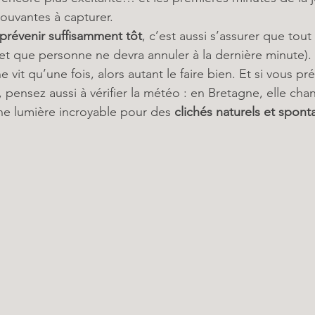
ouvantes à capturer.
prévenir suffisamment tôt
, c’est aussi s’assurer que tou
(et que personne ne devra annuler à la dernière minute). 
it qu’une fois, alors autant le faire bien. Et si vous pr
, pensez aussi à vérifier la météo : en Bretagne, elle ch
une lumière incroyable pour des 
clichés naturels et spont