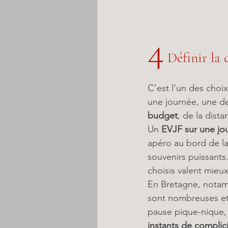
4
 Définir la
C’est l’un des choix
une journée, une d
budget
, de la dista
Un 
EVJF sur une jo
apéro au bord de la
souvenirs puissants
choisis valent mieu
En Bretagne, notam
sont nombreuses et 
pause pique-nique, 
instants de complic