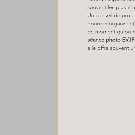
souvent les plus ém
Un conseil de pro : 
pourra s’organiser 
de moment qu’on ne v
séance photo EVJF
elle offre souvent 