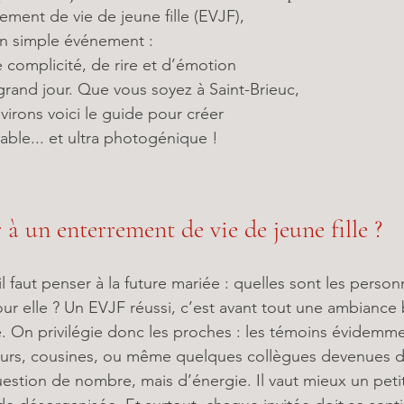
ment de vie de jeune fille (EVJF), 
un simple événement : 
complicité, de rire et d’émotion 
grand jour. Que vous soyez à Saint-Brieuc, 
virons voici le guide pour créer 
ble... et ultra photogénique !
r à un enterrement de vie de jeune fille ?
l faut penser à la future mariée : quelles sont les person
ur elle ? Un EVJF réussi, c’est avant tout une ambiance b
. On privilégie donc les proches : les témoins évidemme
œurs, cousines, ou même quelques collègues devenues d
estion de nombre, mais d’énergie. Il vaut mieux un pet