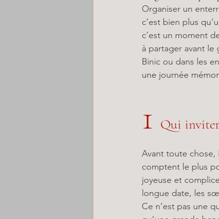
Organiser un enterre
c’est bien plus qu’
c’est un moment de 
à partager avant le 
Binic ou dans les en
une journée mémora
1
  Qui invite
Avant toute chose, i
comptent le plus po
joyeuse et complice
longue date, les s
Ce n’est pas une qu