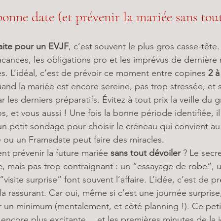
bonne date (et prévenir la mariée sans tout
faite pour un EVJF
, c’est souvent le plus gros casse-tête
cances, les obligations pro et les imprévus de dernière m
tes. L’idéal, c’est de prévoir ce moment entre copines 
2 à
uand la mariée est encore sereine, pas trop stressée, et 
les derniers préparatifs. Évitez à tout prix la veille du gr
, et vous aussi ! Une fois la bonne période identifiée, il
e un petit sondage pour choisir le créneau qui convient au
ou un Framadate peut faire des miracles.
 prévenir la future mariée 
sans tout dévoiler
 ? Le secr
e, mais pas trop contraignant : un “essayage de robe”, 
“visite surprise” font souvent l’affaire. L’idée, c’est de pr
la rassurant. Car oui, même si c’est une journée surprise,
r un minimum (mentalement, et côté planning !). Ce pet
 encore plus excitante… et les premières minutes de la 