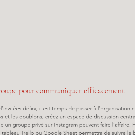
groupe pour communiquer efficacement
’invitées défini, il est temps de passer à l’organisation 
os et les doublons, créez un espace de discussion centr
n groupe privé sur Instagram peuvent faire l’affaire. P
t tableau Trello ou Google Sheet permettra de suivre le 