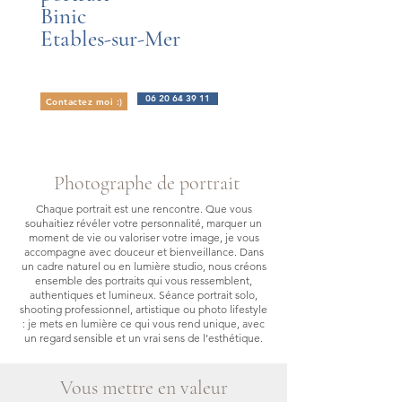
Binic
Etables-sur-Mer
06 20 64 39 11
Contactez moi :)
Photographe de portrait
Chaque portrait est une rencontre. Que vous
souhaitiez révéler votre personnalité, marquer un
moment de vie ou valoriser votre image, je vous
accompagne avec douceur et bienveillance. Dans
un cadre naturel ou en lumière studio, nous créons
ensemble des portraits qui vous ressemblent,
authentiques et lumineux. Séance portrait solo,
shooting professionnel, artistique ou photo lifestyle
: je mets en lumière ce qui vous rend unique, avec
un regard sensible et un vrai sens de l’esthétique.
Vous mettre en valeur