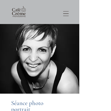
Séance photo
portrait