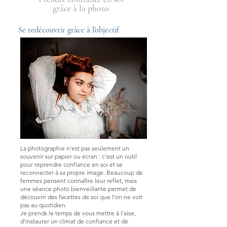
grâce à la photo
Se redécouvrir grâce à l'objectif
La photographie n’est pas seulement un
souvenir sur papier ou écran : c’est un outil
pour reprendre confiance en soi et se
reconnecter à sa propre image. Beaucoup de
femmes pensent connaître leur reflet, mais
une séance photo bienveillante permet de
découvrir des facettes de soi que l’on ne voit
pas au quotidien.
Je prends le temps de vous mettre à l’aise,
d’instaurer un climat de confiance et de